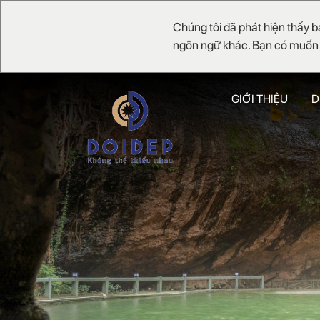
Chúng tôi đã phát hiện thấy b
ngôn ngữ khác. Bạn có muốn 
GIỚI THIỆU
D