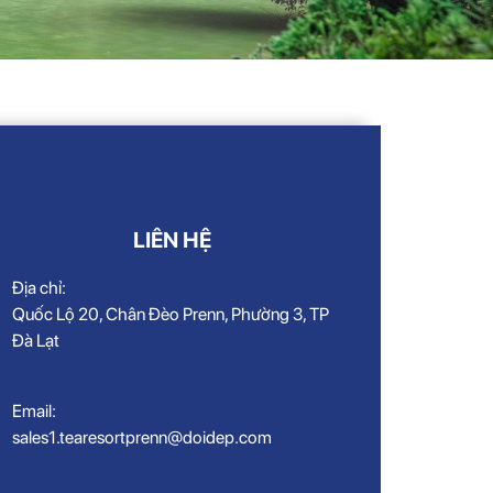
LIÊN HỆ
Địa chỉ:
Quốc Lộ 20, Chân Đèo Prenn, Phường 3, TP
Đà Lạt
Email:
sales1.tearesortprenn@doidep.com