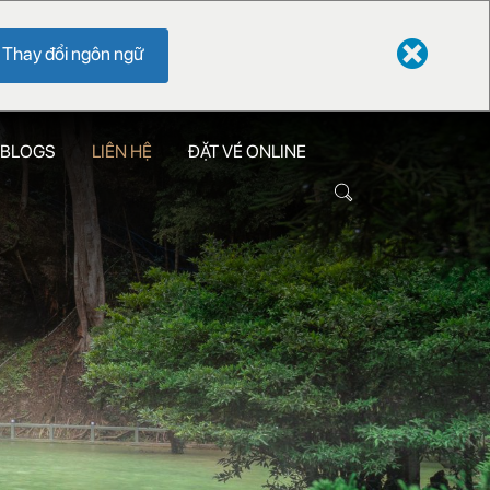
Thay đổi ngôn ngữ
 BLOGS
LIÊN HỆ
ĐẶT VÉ ONLINE