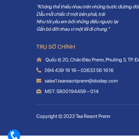
"Không thể thiếu nhau trên những bước đường đời
Dẫu mỗi chiếc ở một bên phải, trái
Như tôi yêu em bởi những điều ngược lại
Gắn bó đời nhau vì một lối đi chung."
TRỤ SỞ CHÍNH
Quốc lộ 20, Chân Đèo Prenn, Phường 3, TP. Đ
094 439 16 16 – 02633 56 1616
sales1.tearesortprenn@doidep.com
MST: 5800194459 – 014
Copyright © 2023 Tea Resort Prenn