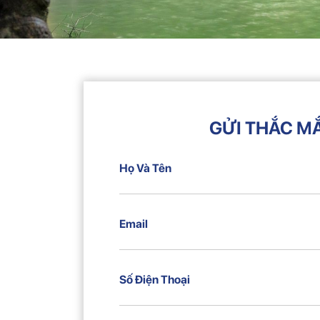
GỬI THẮC M
Họ Và Tên
Email
Số Điện Thoại