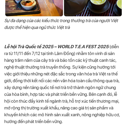
Sự đa dạng của các kiểu thức trong thưởng trà của người Việt
được thể hiện qua ngũ thức Việt trà
Lễ hội Trà Quốc tế 2025 – WORLD T.E.A FEST 2025
(diễn
ra từ 11/11 đến 7/12 tại tỉnh Lâm Đồng) nhằm tôn vinh di sản
hàng trăm năm của cây trà và bảo tồn các kỹ thuật canh tác,
nghệ thuật thưởng trà truyền thống. Sự kiện cũng hướng tới
việc giới thiệu những nét đặc sắc trong văn hóa trà Việt ra thế
giới, đồng thời kết nối các nền văn hóa toàn cầu thông qua trà,
xây dựng nền tảng quốc tế nơi trà trở thành ngôn ngữ chung
của hòa bình, hợp tác và phát triển bền vững. Bên cạnh đó, lễ
hội còn thúc đẩy kinh tế ngành trà, hỗ trợ xúc tiến thương mại,
mở rộng thị trường xuất khẩu, nâng cao giá trị sản phẩm và
khuyến khích các mô hình sản xuất xanh, nông nghiệp hữu cơ,
hướng đến phát triển bền vững.