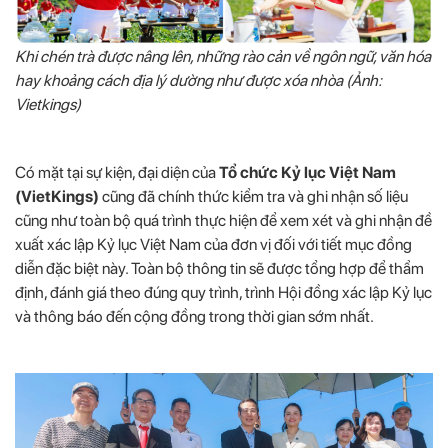
Khi chén trà được nâng lên, những rào cản về ngôn ngữ, văn hóa
hay khoảng cách địa lý dường như được xóa nhòa (Ảnh:
Vietkings)
Có mặt tại sự kiện, đại diện của
Tổ chức Kỷ lục Việt Nam
(VietKings)
cũng đã chính thức kiểm tra và ghi nhận số liệu
cũng như toàn bộ quá trình thực hiện để xem xét và ghi nhận đề
xuất xác lập Kỷ lục Việt Nam của đơn vị đối với tiết mục đồng
diễn đặc biệt này. Toàn bộ thông tin sẽ được tổng hợp để thẩm
định, đánh giá theo đúng quy trình, trình Hội đồng xác lập Kỷ lục
và thông báo đến cộng đồng trong thời gian sớm nhất.