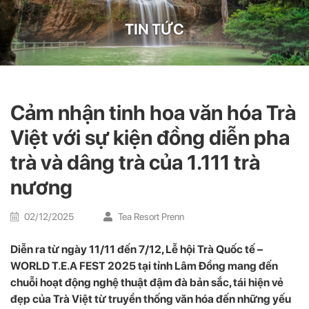
TIN TỨC
Cảm nhận tinh hoa văn hóa Trà
Việt với sự kiện đồng diễn pha
trà và dâng trà của 1.111 trà
nương
02/12/2025
Tea Resort Prenn
Diễn ra từ ngày 11/11 đến 7/12, Lễ hội Trà Quốc tế –
WORLD T.E.A FEST 2025 tại tỉnh Lâm Đồng mang đến
chuỗi hoạt động nghệ thuật đậm đà bản sắc, tái hiện vẻ
đẹp của Trà Việt từ truyền thống văn hóa đến những yếu