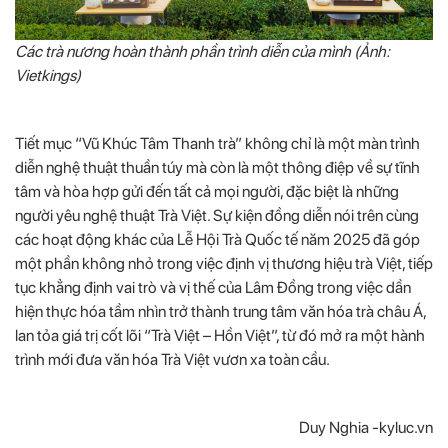
Các trà nương hoàn thành phần trình diễn của mình (Ảnh:
Vietkings)
Tiết mục “Vũ Khúc Tâm Thanh trà” không chỉ là một màn trình
diễn nghệ thuật thuần túy mà còn là một thông điệp về sự tĩnh
tâm và hòa hợp gửi đến tất cả mọi người, đặc biệt là những
người yêu nghệ thuật Trà Việt. Sự kiện đồng diễn nói trên cùng
các hoạt động khác của Lễ Hội Trà Quốc tế năm 2025 đã góp
một phần không nhỏ trong việc định vị thương hiệu trà Việt, tiếp
tục khẳng định vai trò và vị thế của Lâm Đồng trong việc dần
hiện thực hóa tầm nhìn trở thành trung tâm văn hóa trà châu Á,
lan tỏa giá trị cốt lõi “Trà Việt – Hồn Việt”, từ đó mở ra một hành
trình mới đưa văn hóa Trà Việt vươn xa toàn cầu.
Duy Nghia -kyluc.vn