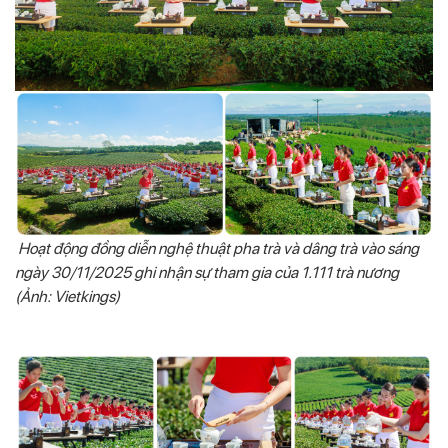
Hoạt động đồng diễn nghệ thuật pha trà và dâng trà vào sáng
ngày 30/11/2025 ghi nhận sự tham gia của 1.111 trà nương
(Ảnh: Vietkings)