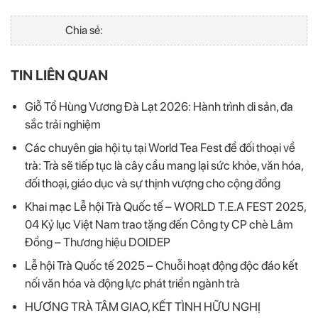
Chia sẻ:
TIN LIÊN QUAN
Giỗ Tổ Hùng Vương Đà Lạt 2026: Hành trình di sản, đa
sắc trải nghiệm
Các chuyên gia hội tụ tại World Tea Fest để đối thoại về
trà: Trà sẽ tiếp tục là cây cầu mang lại sức khỏe, văn hóa,
đối thoại, giáo dục và sự thịnh vượng cho cộng đồng
Khai mạc Lễ hội Trà Quốc tế – WORLD T.E.A FEST 2025,
04 Kỷ lục Việt Nam trao tặng đến Công ty CP chè Lâm
Đồng – Thương hiệu DOIDEP
Lễ hội Trà Quốc tế 2025 – Chuỗi hoạt động độc đáo kết
nối văn hóa và động lực phát triển ngành trà
HƯƠNG TRÀ TÂM GIAO, KẾT TÌNH HỮU NGHỊ