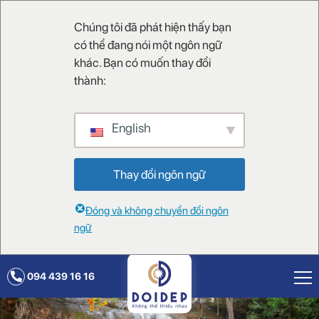
Chúng tôi đã phát hiện thấy bạn
có thể đang nói một ngôn ngữ
khác. Bạn có muốn thay đổi
thành:
English
Thay đổi ngôn ngữ
Đóng và không chuyển đổi ngôn
ngữ
094 439 16 16