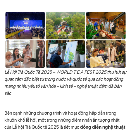
Lễ Hội Trà Quốc Tế 2025 –
WORLD T.E.A FEST
2025 thu hút sự
quan tâm đặc biệt từ trong nước và quốc tế qua các hoạt động
mang nhiều yếu tố văn hóa – kinh tế – nghệ thuật đậm đà bản
sắc
Bên cạnh những chương trình và hoạt động hấp dẫn trong
khuôn khổ lễ hội, một trong những điểm nhấn ấn tượng nhất
của Lễ hội Trà Quốc tế 2025 là tiết mục
đồng diễn nghệ thuật