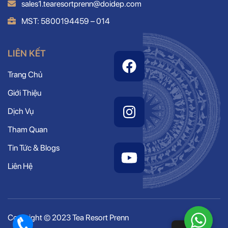
sales1.tearesortprenn@doidep.com
MST: 5800194459 – 014
LIÊN KẾT
Trang Chủ
Giới Thiệu
Dịch Vụ
Tham Quan
Tin Tức & Blogs
Liên Hệ
Copyright © 2023 Tea Resort Prenn