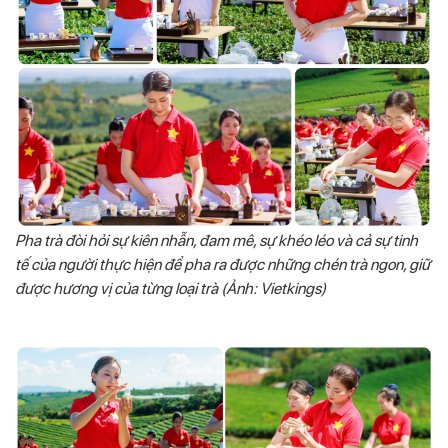
Pha trà đòi hỏi sự kiên nhẫn, đam mê, sự khéo léo và cả sự tinh
tế của người thực hiện để pha ra được những chén trà ngon, giữ
được hương vị của từng loại trà (Ảnh: Vietkings)