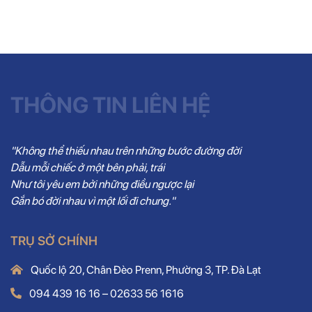
THÔNG TIN LIÊN HỆ
"Không thể thiếu nhau trên những bước đường đời
Dẫu mỗi chiếc ở một bên phải, trái
Như tôi yêu em bởi những điều ngược lại
Gắn bó đời nhau vì một lối đi chung."
TRỤ SỞ CHÍNH
Quốc lộ 20, Chân Đèo Prenn, Phường 3, TP. Đà Lạt
094 439 16 16 – 02633 56 1616